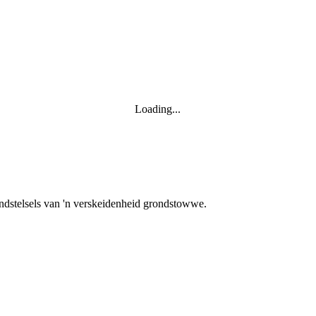
Loading...
andstelsels van 'n verskeidenheid grondstowwe.