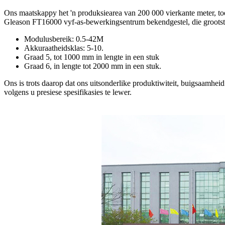
Ons maatskappy het 'n produksiearea van 200 000 vierkante meter, to
Gleason FT16000 vyf-as-bewerkingsentrum bekendgestel, die grootste 
Modulusbereik: 0.5-42M
Akkuraatheidsklas: 5-10.
Graad 5, tot 1000 mm in lengte in een stuk
Graad 6, in lengte tot 2000 mm in een stuk.
Ons is trots daarop dat ons uitsonderlike produktiwiteit, buigsaamhe
volgens u presiese spesifikasies te lewer.