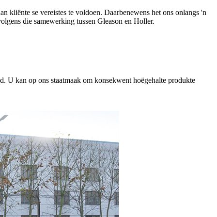
n kliënte se vereistes te voldoen. Daarbenewens het ons onlangs 'n
volgens die samewerking tussen Gleason en Holler.
 bied. U kan op ons staatmaak om konsekwent hoëgehalte produkte