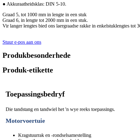
● Akkuraatheidsklas: DIN 5-10.
Graad 5, tot 1000 mm in lengte in een stuk
Graad 6, in lengte tot 2000 mm in een stuk.
Vir langer lengtes bied ons laergraadse rakke in enkelstuklengtes tot
Stuur e-pos aan ons
Produkbesonderhede
Produk-etikette
Toepassingsbedryf
Die tandstang en tandwiel het 'n wye reeks toepassings.
Motorvoertuie
Kragstuurrak en -rondselsamestelling