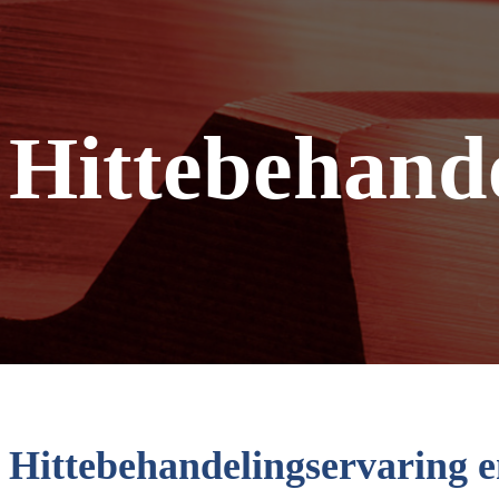
Tuis
Hittebehandeling
Hittebehand
Hittebehandelingservaring 