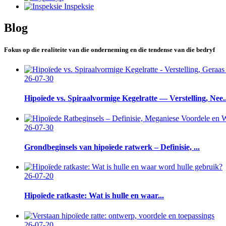
Inspeksie
Blog
Fokus op die realiteite van die onderneming en die tendense van die bedryf
26-07-30
Hipoïede vs. Spiraalvormige Kegelratte — Verstelling, Nee..
26-07-30
Grondbeginsels van hipoïede ratwerk – Definisie, ...
26-07-20
Hipoïede ratkaste: Wat is hulle en waar...
26-07-20