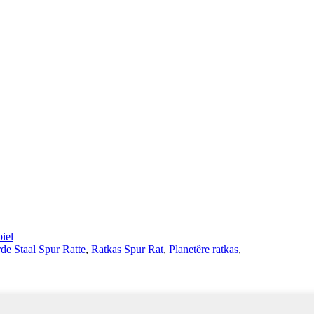
iel
de Staal Spur Ratte
,
Ratkas Spur Rat
,
Planetêre ratkas
,