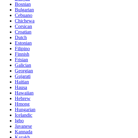
Bosnian
Bulgarian
Cebuano
Chichewa
Corsican
Croatian
Dutch
Estonian
Filipino
Finnish
Frisian
Galician
Georgian
Gujarati
Haitian
Hausa
Hawaiian
Hebrew
Hmong
Hungarian
Icelandic
Igbo
Javanese
Kannada
Kazakh