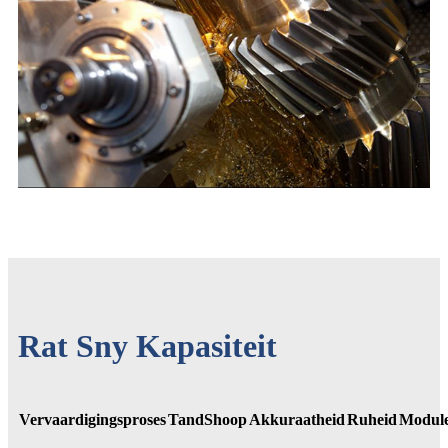
Rat Sny Kapasiteit
Vervaardigingsproses
Tand
S
hoop
Akkuraatheid
Ruheid
Modul