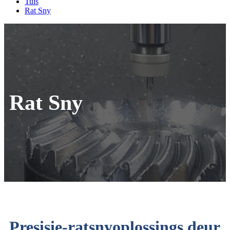
Tuis
Rat Sny
Rat Sny
Presisie-ratsnyoplossings deur