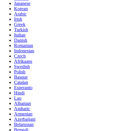
Japanese
Korean
Arabic
Irish
Greek
Turkish
Italian
Danish
Romanian
Indonesian
Czech
Afrikaans
Swedish
Polish
Basque
Catalan
Esperanto
Hindi
Lao
Albanian
Amharic
Armenian
Azerbaijani
Belarusian
Bengali