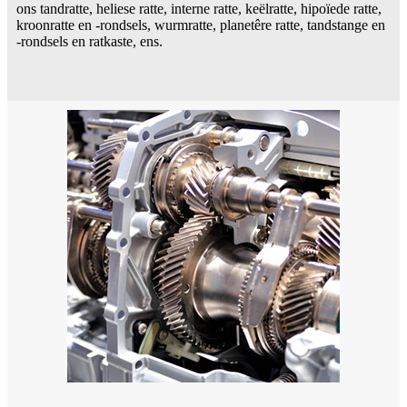
ons tandratte, heliese ratte, interne ratte, keëlratte, hipoïede ratte,
kroonratte en -rondsels, wurmratte, planetêre ratte, tandstange en
-rondsels en ratkaste, ens.