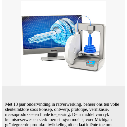
Met 13 jaar ondervinding in ratverwerking, beheer ons ten volle
sleutelfaktore soos konsep, ontwerp, prototipe, verifikasie,
massaproduksie en finale toepassing. Deur middel van ryk
kennisreserwes en sterk toerustingvermoëns, voer Michigan
geïntegreerde produkontwikkeling uit en laat kliënte toe om