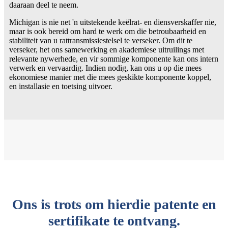
daaraan deel te neem.
Michigan is nie net 'n uitstekende keëlrat- en diensverskaffer nie,
maar is ook bereid om hard te werk om die betroubaarheid en
stabiliteit van u rattransmissiestelsel te verseker. Om dit te
verseker, het ons samewerking en akademiese uitruilings met
relevante nywerhede, en vir sommige komponente kan ons intern
verwerk en vervaardig. Indien nodig, kan ons u op die mees
ekonomiese manier met die mees geskikte komponente koppel,
en installasie en toetsing uitvoer.
Ons is trots om hierdie patente en
sertifikate te ontvang.