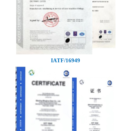
IATF/16949