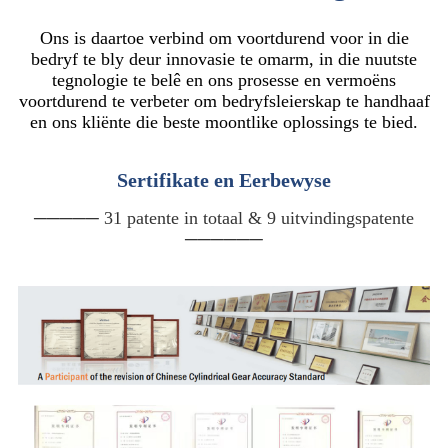
Ons is daartoe verbind om voortdurend voor in die
bedryf te bly deur innovasie te omarm, in die nuutste
tegnologie te belê en ons prosesse en vermoëns
voortdurend te verbeter om bedryfsleierskap te handhaaf
en ons kliënte die beste moontlike oplossings te bied.
Sertifikate en Eerbewyse
───── 31 patente in totaal & 9 uitvindingspatente
──────