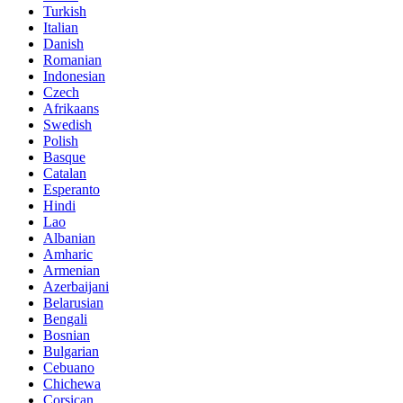
Turkish
Italian
Danish
Romanian
Indonesian
Czech
Afrikaans
Swedish
Polish
Basque
Catalan
Esperanto
Hindi
Lao
Albanian
Amharic
Armenian
Azerbaijani
Belarusian
Bengali
Bosnian
Bulgarian
Cebuano
Chichewa
Corsican