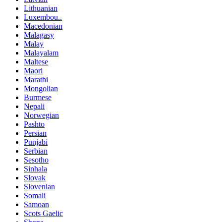
Lithuanian
Luxembou..
Macedonian
Malagasy
Malay
Malayalam
Maltese
Maori
Marathi
Mongolian
Burmese
Nepali
Norwegian
Pashto
Persian
Punjabi
Serbian
Sesotho
Sinhala
Slovak
Slovenian
Somali
Samoan
Scots Gaelic