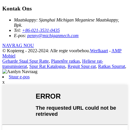
Kontak Ons
Maatskappy:
Sjanghai Michigan Meganiese Maatskappy,
Bpk.
Tel:
+86-021-3531-0435
E-pos:
penny@michiganmech.com
NAVRAG NOU
© Kopiereg - 2022-2024: Alle regte voorbehou.
Werfkaart
-
AMP
Mobiel
Geharde Staal Spur Ratte
,
Planetêre ratkas
,
Heliese rat-
transmissierat
,
Spur Rat Katalogus
,
Reguit Spur-rat
,
Ratkas Spurrat
,
Stuur e-pos
x