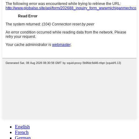
English
French
German