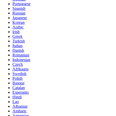
Portuguese
Spanish
Russian
Japanese
Korean
Arabic
Irish
Greek
Turkish
Italian
Danish
Romanian
Indonesian
Czech
Afrikaans
Swedish
Polish
Basque
Catalan
Esperanto
Hindi
Lao
Albanian
Amharic
Armenian