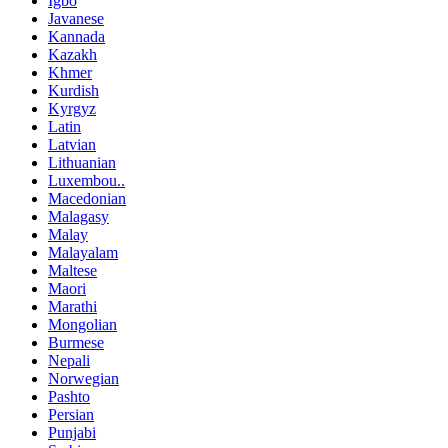
Igbo
Javanese
Kannada
Kazakh
Khmer
Kurdish
Kyrgyz
Latin
Latvian
Lithuanian
Luxembou..
Macedonian
Malagasy
Malay
Malayalam
Maltese
Maori
Marathi
Mongolian
Burmese
Nepali
Norwegian
Pashto
Persian
Punjabi