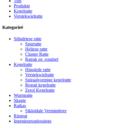
Tuis
Produkte
Kegelratte
Verstekwielratte
Kategorieë
Silindriese ratte
Spurratte
Heliese ratte
Cluster Ratte
Ratrak en -rondsel
Kegelratte
Hipoïede ratte
Verstekwielratte
Spiraalvormige kegelratte
Reguit kegelratte
Zerol Kegelratte
Wurmratte
Skagte
Ratkas
Sikloïdale Verminderer
Ringrat
Ingenieursoplossings