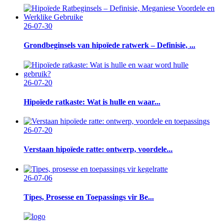
26-07-30
Grondbeginsels van hipoïede ratwerk – Definisie, ...
26-07-20
Hipoïede ratkaste: Wat is hulle en waar...
26-07-20
Verstaan ​​hipoïede ratte: ontwerp, voordele...
26-07-06
Tipes, Prosesse en Toepassings vir Be...