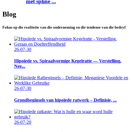
met spline ...
Blog
Fokus op die realiteite van die onderneming en die tendense van die bedryf
26-07-30
Hipoïede vs. Spiraalvormige Kegelratte — Verstelling,
Nee...
26-07-30
Grondbeginsels van hipoïede ratwerk – Definisie, ...
26-07-20