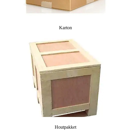
Karton
Houtpakket