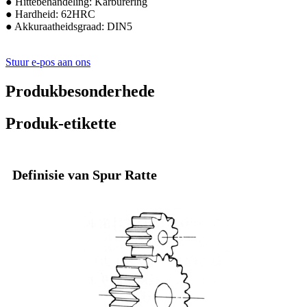
● Hittebehandeling: Karburering
● Hardheid: 62HRC
● Akkuraatheidsgraad: DIN5
Stuur e-pos aan ons
Produkbesonderhede
Produk-etikette
Definisie van Spur Ratte