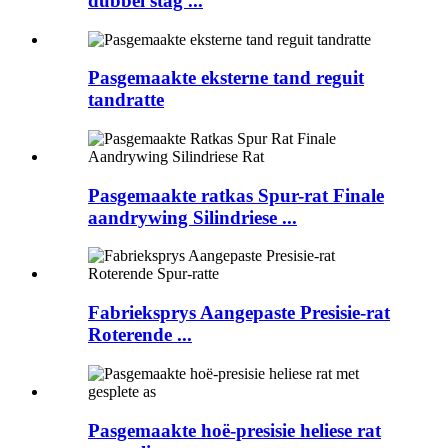
dubbel stag ...
Pasgemaakte eksterne tand reguit
tandratte
Pasgemaakte ratkas Spur-rat Finale
aandrywing Silindriese ...
Fabrieksprys Aangepaste Presisie-rat
Roterende ...
Pasgemaakte hoë-presisie heliese rat