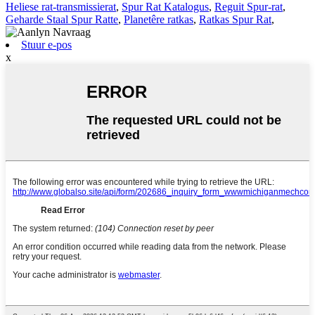
Heliese rat-transmissierat
,
Spur Rat Katalogus
,
Reguit Spur-rat
,
Geharde Staal Spur Ratte
,
Planetêre ratkas
,
Ratkas Spur Rat
,
Stuur e-pos
x