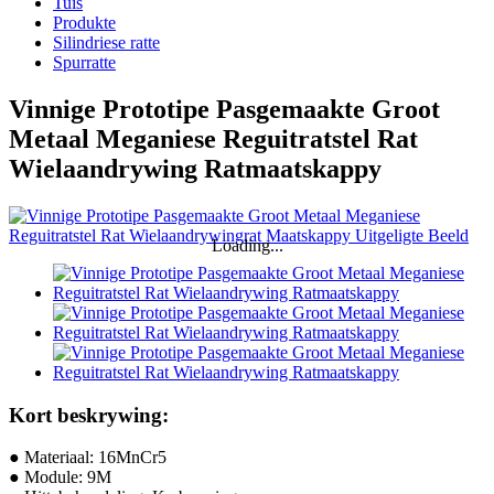
Tuis
Produkte
Silindriese ratte
Spurratte
Vinnige Prototipe Pasgemaakte Groot
Metaal Meganiese Reguitratstel Rat
Wielaandrywing Ratmaatskappy
Loading...
Kort beskrywing:
● Materiaal: 16MnCr5
● Module: 9M