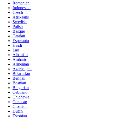
Romanian
Indonesian
Czech
Afrikaans
Swedish
Polish
Basque
Catalan
Esperanto
Hindi
Lao
Albanian
Amharic
Armenian
Azerbaijani
Belarusian
Bengali
Bosnian
Bulgarian
Cebuano
Chichewa
Corsican
Croatian
Dutch
Estonian