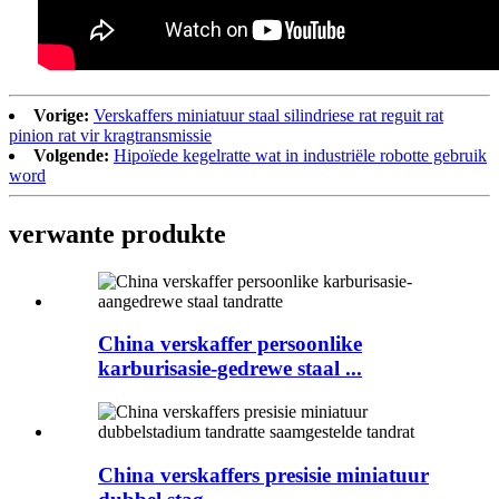
Vorige:
Verskaffers miniatuur staal silindriese rat reguit rat
pinion rat vir kragtransmissie
Volgende:
Hipoïede kegelratte wat in industriële robotte gebruik
word
verwante produkte
China verskaffer persoonlike
karburisasie-gedrewe staal ...
China verskaffers presisie miniatuur