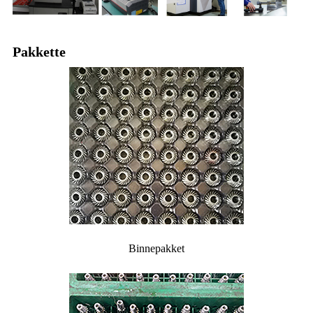
Pakkette
Binnepakket