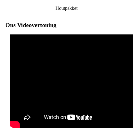
Houtpakket
Ons Videovertoning