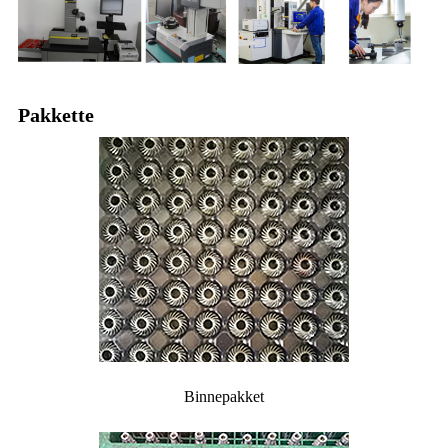
Pakkette
Binnepakket