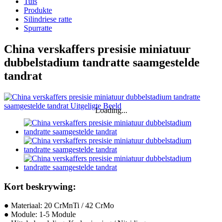
Tuis
Produkte
Silindriese ratte
Spurratte
China verskaffers presisie miniatuur
dubbelstadium tandratte saamgestelde
tandrat
Loading...
Kort beskrywing:
● Materiaal: 20 CrMnTi / 42 CrMo
● Module: 1-5 Module