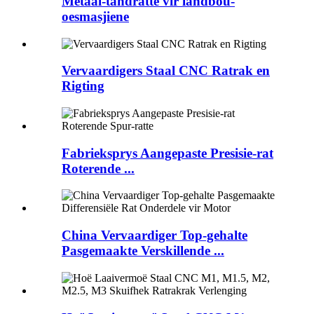
Metaal-tandratte vir landbou-
oesmasjiene
Vervaardigers Staal CNC Ratrak en
Rigting
Fabrieksprys Aangepaste Presisie-rat
Roterende ...
China Vervaardiger Top-gehalte
Pasgemaakte Verskillende ...