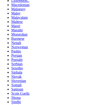
Luxembou..
Macedonian
Malagasy
Malay
Malayalam
Maltese
Maori
Marathi
Mongolian
Burmese
Nepali
Norwegian
Pashto
Persian
Punjabi
Serbian
Sesotho
Sinhala
Slovak
Slovenian
Somali
Samoan
Scots Gaelic
Shona
Sindhi