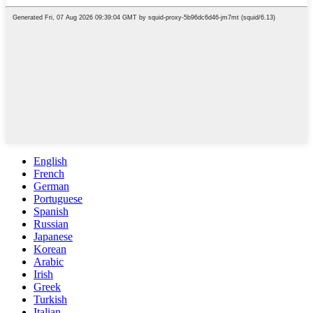
English
French
German
Portuguese
Spanish
Russian
Japanese
Korean
Arabic
Irish
Greek
Turkish
Italian