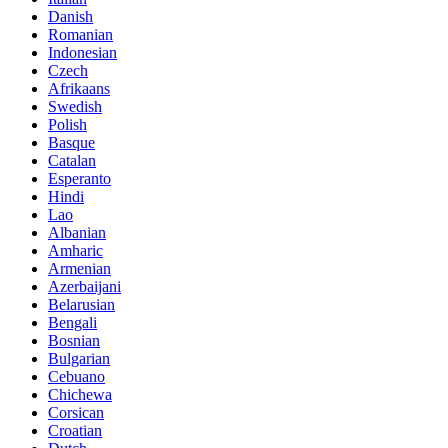
Danish
Romanian
Indonesian
Czech
Afrikaans
Swedish
Polish
Basque
Catalan
Esperanto
Hindi
Lao
Albanian
Amharic
Armenian
Azerbaijani
Belarusian
Bengali
Bosnian
Bulgarian
Cebuano
Chichewa
Corsican
Croatian