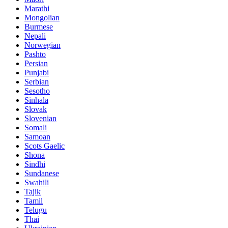
Marathi
Mongolian
Burmese
Nepali
Norwegian
Pashto
Persian
Punjabi
Serbian
Sesotho
Sinhala
Slovak
Slovenian
Somali
Samoan
Scots Gaelic
Shona
Sindhi
Sundanese
Swahili
Tajik
Tamil
Telugu
Thai