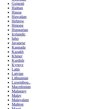
Gujarati
Haitian
Hausa
Hawaiian
Hebrew
Hmong
Hungarian
Icelandic
Igbo
Javanese
Kannada
Kazakh
Khmer
Kurdish
Kyrgyz
Latin
Latvian
Lithuanian
Luxembou..
Macedonian
Malagasy
Malay
Malayalam
Maltese
Maori