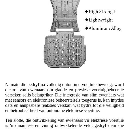
Namate die bedryf na volledig outonome voertuie beweeg, word
die rol van ewenaars om gladde en presiese voertuigbeheer te
verseker, selfs belangriker. Die integrasie van slim ewenaars wat
met sensors en elektroniese beheerstelsels toegerus is, kan intydse
data en aanpasbare reaksies verskaf, wat bydra tot die veiligheid
en betroubaarheid van outonome elektriese voertuie.
Ten slotte, die ontwikkeling van ewenaars vir elektriese voertuie
is 'n dinamiese en vinnig ontwikkelende veld, gedryf deur die