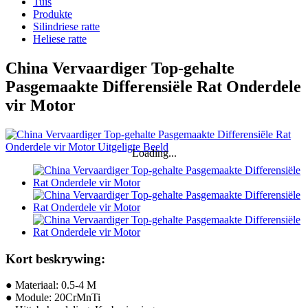
Tuis
Produkte
Silindriese ratte
Heliese ratte
China Vervaardiger Top-gehalte
Pasgemaakte Differensiële Rat Onderdele
vir Motor
Loading...
Kort beskrywing:
● Materiaal: 0.5-4 M
● Module: 20CrMnTi