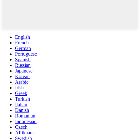
English
French
German
Portuguese
Spanish
Russian
Japanese
Korean
Arabic
Irish
Greek
Turkish
Italian
Danish
Romanian
Indonesian
Czech
Afrikaans
Swedish