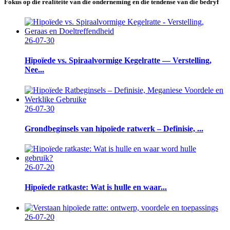
Fokus op die realiteite van die onderneming en die tendense van die bedryf
26-07-30
Hipoïede vs. Spiraalvormige Kegelratte — Verstelling,
Nee...
26-07-30
Grondbeginsels van hipoïede ratwerk – Definisie, ...
26-07-20
Hipoïede ratkaste: Wat is hulle en waar...
26-07-20