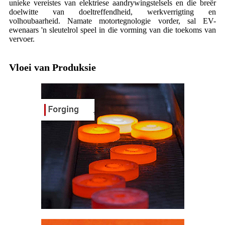
unieke vereistes van elektriese aandrywingstelsels en die breër
doelwitte van doeltreffendheid, werkverrigting en
volhoubaarheid. Namate motortegnologie vorder, sal EV-
ewenaars 'n sleutelrol speel in die vorming van die toekoms van
vervoer.
Vloei van Produksie