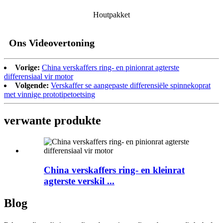
Houtpakket
Ons Videovertoning
Vorige:
China verskaffers ring- en pinionrat agterste
differensiaal vir motor
Volgende:
Verskaffer se aangepaste differensiële spinnekoprat
met vinnige prototipetoetsing
verwante produkte
China verskaffers ring- en kleinrat
agterste verskil ...
Blog