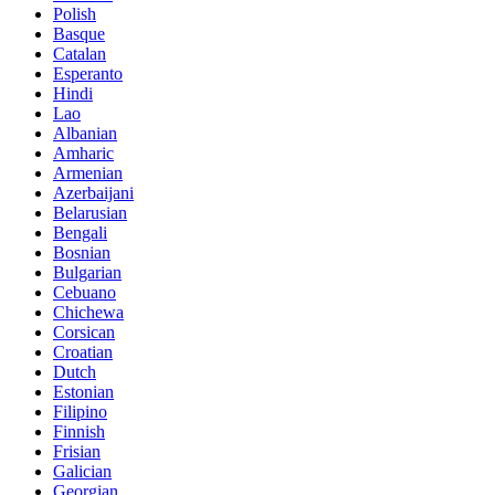
Polish
Basque
Catalan
Esperanto
Hindi
Lao
Albanian
Amharic
Armenian
Azerbaijani
Belarusian
Bengali
Bosnian
Bulgarian
Cebuano
Chichewa
Corsican
Croatian
Dutch
Estonian
Filipino
Finnish
Frisian
Galician
Georgian