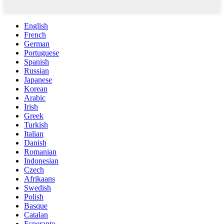
English
French
German
Portuguese
Spanish
Russian
Japanese
Korean
Arabic
Irish
Greek
Turkish
Italian
Danish
Romanian
Indonesian
Czech
Afrikaans
Swedish
Polish
Basque
Catalan
Esperanto