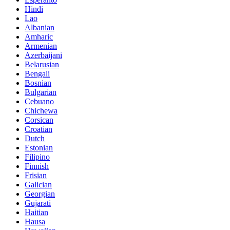
Hindi
Lao
Albanian
Amharic
Armenian
Azerbaijani
Belarusian
Bengali
Bosnian
Bulgarian
Cebuano
Chichewa
Corsican
Croatian
Dutch
Estonian
Filipino
Finnish
Frisian
Galician
Georgian
Gujarati
Haitian
Hausa