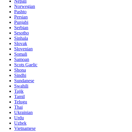
Nepali
Norwegian
Pashto
Persian
Punjabi
Serbian
Sesotho
Sinhala
Slovak
Slovenian
Somali
Samoan
Scots Gaelic
Shona
Sindhi
Sundanese
Swahili
Tajik
Tamil
Telugu
Thai
Ukrainian
Urdu
Uzbek
Vietnamese