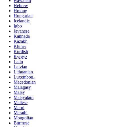
Hawaiian
Hebrew
Hmong
Hungarian
Icelandic
Igbo
Javanese
Kannada
Kazakh
Khmer
Kurdish
Kyrgyz
Latin
Latvian
Lithuanian
Luxembou..
Macedonian
Malagasy
Malay
Malayalam
Maltese
Maori
Marathi
Mongolian
Burmese