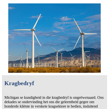
Kragbedryf
Michigan se kundigheid in die kragbedryf is ongeëwenaard. Ons
dekades se ondervinding het ons die geleentheid gegee om
honderde kliënte in verskeie kragsektore te bedien, insluitend