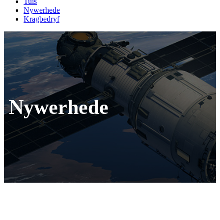
Tuis
Nywerhede
Kragbedryf
Nywerhede