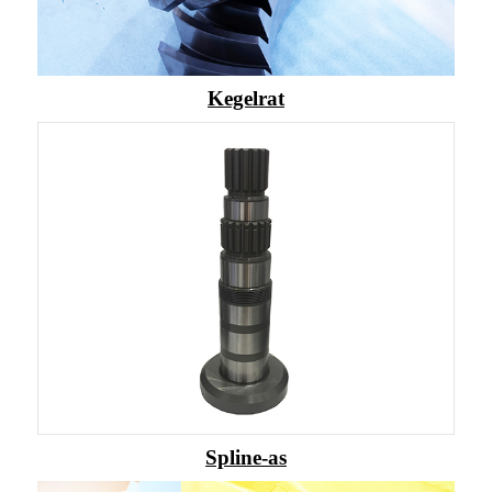
Kegelrat
Spline-as