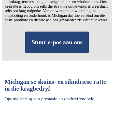
hidrokrag, termiese krag, dieselgenerators en windturbines. Ons
keëlratte is gebou om selfs die strawwe omgewings te weerstaan,
selfs oor lang tydperke. Van ontwerp en ontwikkeling tot
ontplooiing en onderhoud, is Michigan daartoe verbind om die
beste produkte en dienste aan ons gewaardeerde kliënte te lewer.
Stuur e-pos aan ons
Michigan se skuins- en silindriese ratte
in die kragbedryf
Optimalisering van prestasie en doeltreffendheid