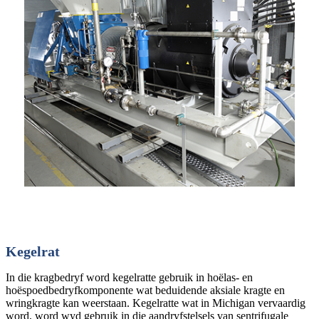
Kegelrat
In die kragbedryf word kegelratte gebruik in hoëlas- en
hoëspoedbedryfkomponente wat beduidende aksiale kragte en
wringkragte kan weerstaan. Kegelratte wat in Michigan vervaardig
word, word wyd gebruik in die aandryfstelsels van sentrifugale