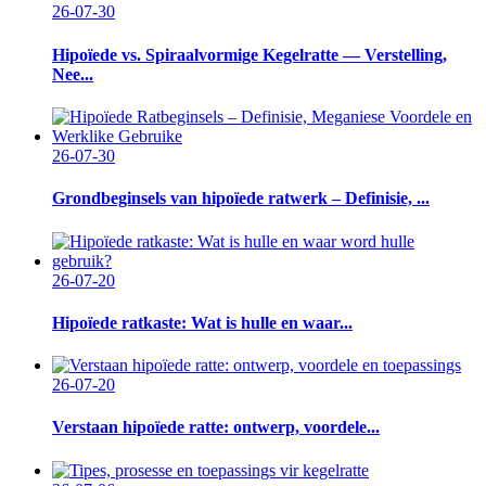
26-07-30
Hipoïede vs. Spiraalvormige Kegelratte — Verstelling,
Nee...
26-07-30
Grondbeginsels van hipoïede ratwerk – Definisie, ...
26-07-20
Hipoïede ratkaste: Wat is hulle en waar...
26-07-20
Verstaan ​​hipoïede ratte: ontwerp, voordele...